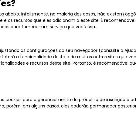
ies?
dos abaixo. Infelizmente, na maioria dos casos, não existem opç
e os recursos que eles adicionam a este site. É recomendável 
ados ​​para fornecer um serviço que você usa.
justando as configurações do seu navegador (consulte a Ajuda
afetará a funcionalidade deste e de muitos outros sites que vo
onalidades e recursos deste site. Portanto, é recomendável qu
s cookies para o gerenciamento do processo de inscrição e adm
ema, porém, em alguns casos, eles poderão permanecer posterio