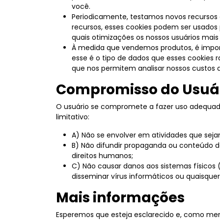
você.
Periodicamente, testamos novos recursos 
recursos, esses cookies podem ser usados 
quais otimizações os nossos usuários mais
À medida que vendemos produtos, é import
esse é o tipo de dados que esses cookies r
que nos permitem analisar nossos custos d
Compromisso do Usuá
O usuário se compromete a fazer uso adequa
limitativo:
A) Não se envolver em atividades que sejam
B) Não difundir propaganda ou conteúdo de 
direitos humanos;
C) Não causar danos aos sistemas físicos 
disseminar vírus informáticos ou quaisqu
Mais informações
Esperemos que esteja esclarecido e, como men