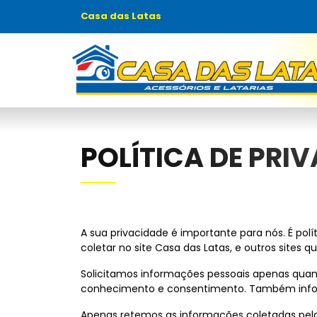
Casa das Latas
POLÍTICA DE PRI
A sua privacidade é importante para nós. É polí
coletar no site
Casa das Latas
, e outros sites
Solicitamos informações pessoais apenas quand
conhecimento e consentimento. Também info
Apenas retemos as informações coletadas pel