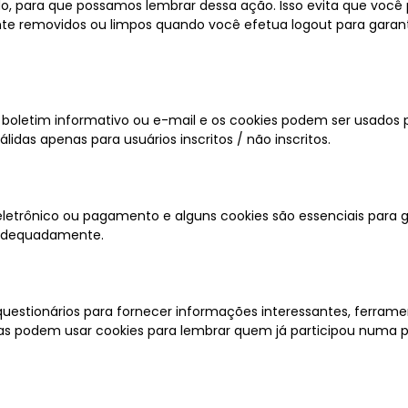
o, para que possamos lembrar dessa ação. Isso evita que você p
te removidos ou limpos quando você efetua logout para garant
e boletim informativo ou e-mail e os cookies podem ser usados ​​
idas apenas para usuários inscritos / não inscritos.
 eletrônico ou pagamento e alguns cookies são essenciais para 
 adequadamente.
uestionários para fornecer informações interessantes, ferrame
as podem usar cookies para lembrar quem já participou numa pe