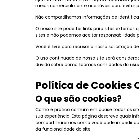
meios comercialmente aceitáveis ​​para evitar
Não compartilhamos informações de identificaç
O nosso site pode ter links para sites externo
sites e não podemos aceitar responsabilidade 
Você é livre para recusar a nossa solicitação
O uso continuado de nosso site será considera
dúvida sobre como lidamos com dados do usuá
Política de Cookies
O que são cookies?
Como é prática comum em quase todos os sites 
sua experiência. Esta página descreve quais 
compartilharemos como você pode impedir que 
da funcionalidade do site.