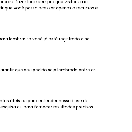
recise fazer login sempre que visitar uma
ir que você possa acessar apenas a recursos e
para lembrar se você já está registrado e se
garantir que seu pedido seja lembrado entre as
ntas úteis ou para entender nossa base de
squisa ou para fornecer resultados precisos