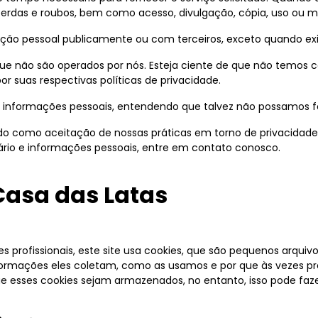
 perdas e roubos, bem como acesso, divulgação, cópia, uso ou m
ão pessoal publicamente ou com terceiros, exceto quando exigi
s que não são operados por nós. Esteja ciente de que não temos 
por suas respectivas
políticas de privacidade
.
 de informações pessoais, entendendo que talvez não possamos f
do como aceitação de nossas práticas em torno de privacidade
rio e informações pessoais, entre em contato conosco.
 Casa das Latas
profissionais, este site usa cookies, que são pequenos arqui
informações eles coletam, como as usamos e por que às vezes
esses cookies sejam armazenados, no entanto, isso pode faze