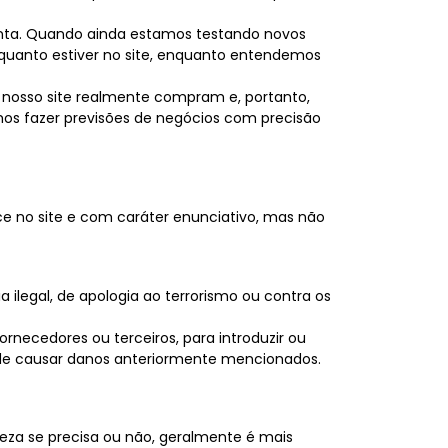
enta. Quando ainda estamos testando novos
nquanto estiver no site, enquanto entendemos
 nosso site realmente compram e, portanto,
emos fazer previsões de negócios com precisão
ce no site e com caráter enunciativo, mas não
 ilegal, de apologia ao terrorismo ou contra os
fornecedores ou terceiros, para introduzir ou
 de causar danos anteriormente mencionados.
za se precisa ou não, geralmente é mais