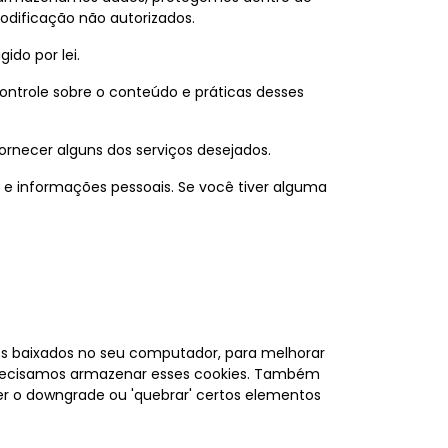
odificação não autorizados.
do por lei.
controle sobre o conteúdo e práticas desses
ornecer alguns dos serviços desejados.
 e informações pessoais. Se você tiver alguma
vos baixados no seu computador, para melhorar
 precisamos armazenar esses cookies. Também
r o downgrade ou 'quebrar' certos elementos