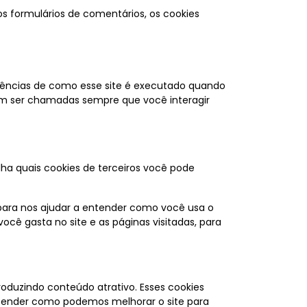
 formulários de comentários, os cookies
erências de como esse site é executado quando
sam ser chamadas sempre que você interagir
lha quais cookies de terceiros você pode
, para nos ajudar a entender como você usa o
ê gasta no site e as páginas visitadas, para
roduzindo conteúdo atrativo. Esses cookies
entender como podemos melhorar o site para