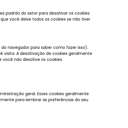
ões padrão do setor para desativar os cookies
que você deixe todos os cookies se não tiver
 do navegador para saber como fazer isso).
cê visita. A desativação de cookies geralmente
e você não desative os cookies.
inistração geral. Esses cookies geralmente
rmente para lembrar as preferências do seu