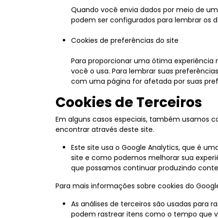
Quando você envia dados por meio de um f
podem ser configurados para lembrar os de
Cookies de preferências do site
Para proporcionar uma ótima experiência n
você o usa. Para lembrar suas preferênci
com uma página for afetada por suas pref
Cookies de Terceiros
Em alguns casos especiais, também usamos cooki
encontrar através deste site.
Este site usa o Google Analytics, que é um
site e como podemos melhorar sua experiên
que possamos continuar produzindo conte
Para mais informações sobre cookies do Google A
As análises de terceiros são usadas para r
podem rastrear itens como o tempo que vo