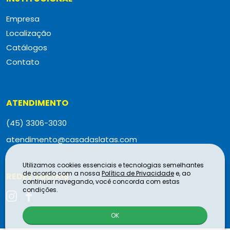
Empresa
Localização
Catálogos
Contato
ATENDIMENTO
(45) 3306-3030
atendimento@casadaslatas.com
Utilizamos cookies essenciais e tecnologias semelhantes
de acordo com a nossa
Política de Privacidade
e, ao
REDES SOCIAIS
continuar navegando, você concorda com estas
condições.
OK