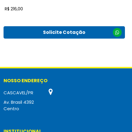
R$ 216,00
Solicite Cotação
NOSSO ENDEREÇO
CASCAVEL/PR
Av. Brasil 4392
Centro
INSTITUCIONAL