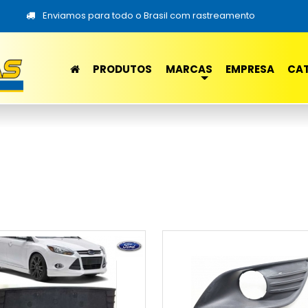
Enviamos para todo o Brasil com rastreamento
PRODUTOS
MARCAS
EMPRESA
CA