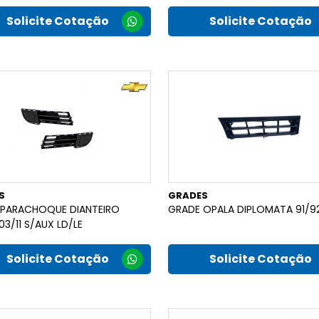
Solicite Cotação
Solicite Cotação
S
GRADES
 PARACHOQUE DIANTEIRO
GRADE OPALA DIPLOMATA 91/9
03/11 S/AUX LD/LE
Solicite Cotação
Solicite Cotação