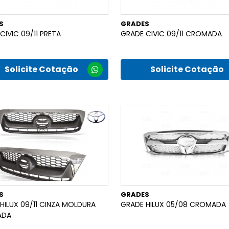
S
GRADES
CIVIC 09/11 PRETA
GRADE CIVIC 09/11 CROMADA
Solicite Cotação
Solicite Cotação
S
GRADES
HILUX 09/11 CINZA MOLDURA
GRADE HILUX 05/08 CROMADA
ADA