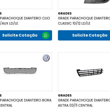
S
GRADES
PARACHOQUE DIANTEIRO CLIO
GRADE PARACHOQUE DIANTEIR
S/AUX LD/LE
CLASSIC 10/12 LD/LE
Solicite Cotação
Solicite Cotação
S
GRADES
 PARACHOQUE DIANTEIRO BORA
GRADE PARACHOQUE DIANTEIR
 CENTRAL
ASTRA 03/11 CENTRAL