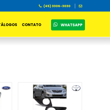
(45) 3306-3030
TÁLOGOS
CONTATO
WHATSAPP