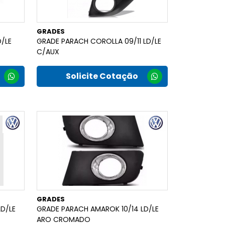
GRADES
/LE
GRADE PARACH COROLLA 09/11 LD/LE
C/AUX
Solicite Cotação
GRADES
D/LE
GRADE PARACH AMAROK 10/14 LD/LE
ARO CROMADO