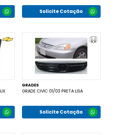
Solicite Cotação
GRADES
AUX
GRADE CIVIC 01/03 PRETA LISA
Solicite Cotação