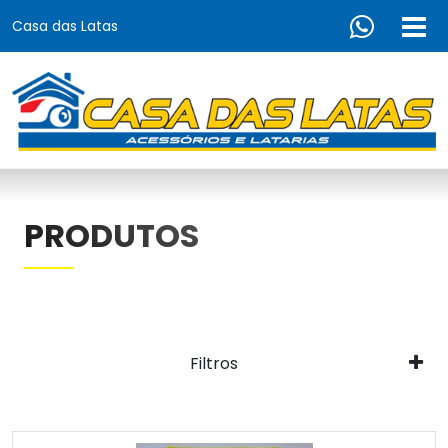
Casa das Latas
PRODUTOS
Filtros