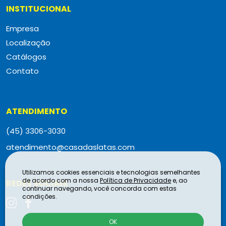
INSTITUCIONAL
Empresa
Localização
Catálogos
Contato
ATENDIMENTO
(45) 3306-3030
atendimento@casadaslatas.com
Utilizamos cookies essenciais e tecnologias semelhantes
de acordo com a nossa
Política de Privacidade
e, ao
REDES SOCIAIS
continuar navegando, você concorda com estas
condições.
OK