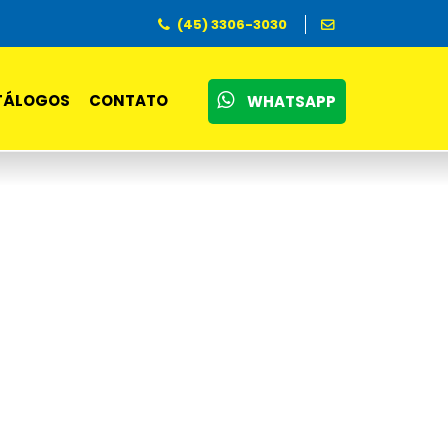
(45) 3306-3030
TÁLOGOS
CONTATO
WHATSAPP