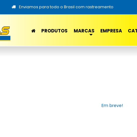
Enviamos para todo o Brasil com rastreamento
PRODUTOS
MARCAS
EMPRESA
CA
Em breve!